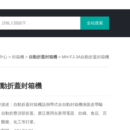
中心
>
封箱機
>
自動折蓋封箱機
> MH-FJ-3A自動折蓋封箱機
動折蓋封箱機
要描述：自動折蓋封箱機該側帶式全自動封箱機側面皮帶驅
，自動折疊頂部折蓋。廣泛應用在家用電器、紡織、食品、百
、醫藥、化工等行業。