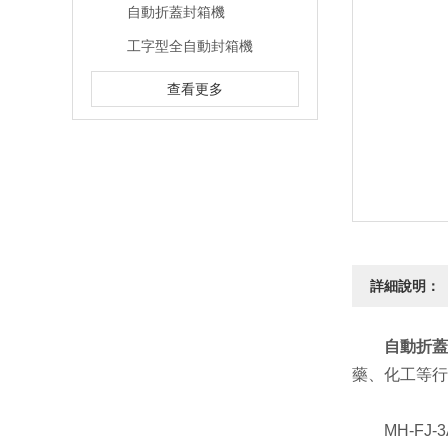
自動折蓋封箱機
工字型全自動封箱機
查看更多
詳細說明：
自動折蓋
藥、化工等行
MH-FJ-