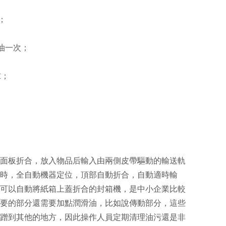
；
油一次；
求；
面板折合，放入物品后輸入由兩側皮帶驅動的輸送軌
時，全自動機器定位，頂部自動折合，自動適時輸
可以自動將紙箱上蓋折合的封箱機，是中小企業比較
要的部分還需要加點潤滑油，比如說傳動部分，這些
蹭到其他的地方，因此操作人員定期清理油污還是非