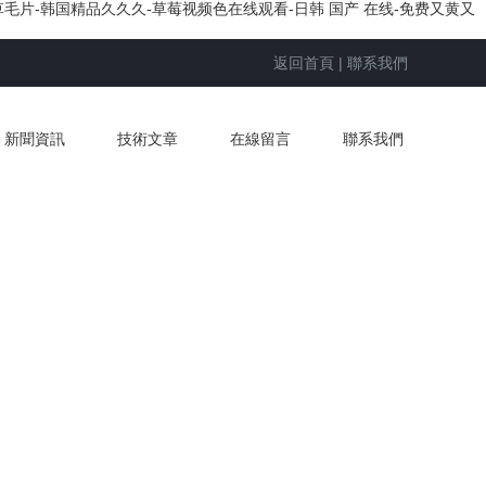
草毛片-韩国精品久久久-草莓视频色在线观看-日韩 国产 在线-免费又黄又
返回首頁
|
聯系我們
新聞資訊
技術文章
在線留言
聯系我們