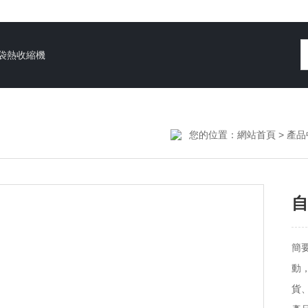
袋熱收縮機
您的位置：
網站首頁
>
產品
自
簡
動
貨