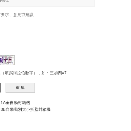
（填寫阿拉伯數字），如：三加四=7
J-1A全自動封箱機
FJ-3B自動識別大小折蓋封箱機